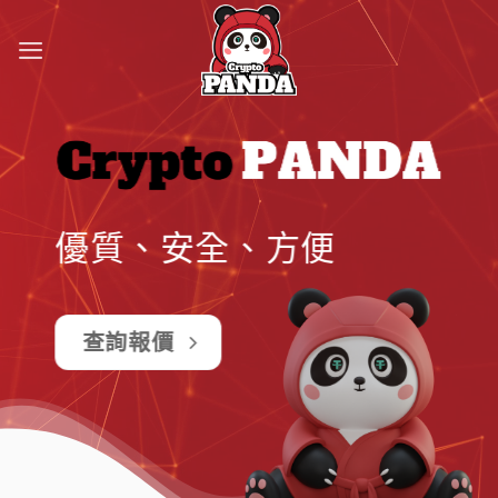
Skip
to
content
優質、安全、⽅便
查詢報價