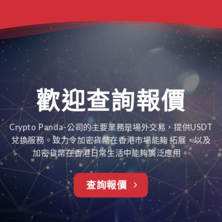
歡迎查詢報價
Crypto Panda-公司的主要業務是場外交易，提供USDT
兌換服務。致⼒令加密貨幣在香港市場能夠 拓展，以及
加密貨幣在香港⽇常⽣活中能夠廣泛應⽤。
查詢報價